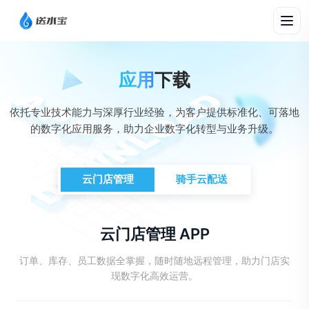
应用
下载
依托专业技术能力与深厚行业经验，为客户提供标准化、可落地
的数字化应用服务，助力企业数字化转型与业务升级。
云门店管理
骑手云配送
云门店管理 APP
订单、库存、员工数据全掌握，随时随地远程管理，助力门店实
现数字化高效运营。