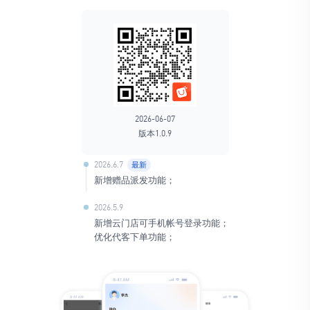
2026-06-07
版本1.0.9
2026.6.7
最新
新增赠品派发功能；
2026.5.9
新增云门店可手机帐号登录功能；
优化代客下单功能；