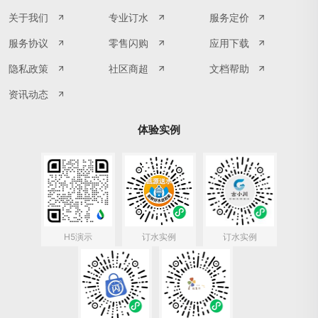
关于我们
专业订水
服务定价
服务协议
零售闪购
应用下载
隐私政策
社区商超
文档帮助
资讯动态
体验实例
H5演示
订水实例
订水实例