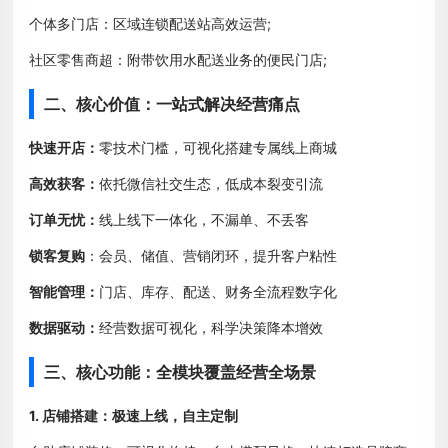
个体多门店：区域连锁配送站高效运营;
社区零售商超：附带饮用水配送业务的便民门店;
二、核心价值：一站式解决经营痛点
快速开店：
零技术门槛，可视化搭建专属线上商城
高效获客：
依托微信社交生态，低成本裂变引流
订单无忧：
线上线下一体化，不漏单、不丢客
锁客复购
：会员、储值、营销闭环，提升客户粘性
智能管理：
门店、库存、配送、财务全流程数字化
数据驱动：
经营数据可视化，科学决策降本增效
三、核心功能：全模块覆盖经营全场景
1. 店铺搭建：极速上线，自主定制