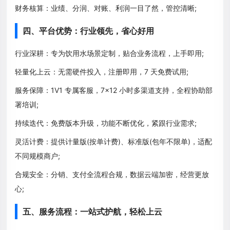
财务核算：业绩、分润、对账、利润一目了然，管控清晰;
四、平台优势：行业领先，省心好用
行业深耕：专为饮用水场景定制，贴合业务流程，上手即用;
轻量化上云：无需硬件投入，注册即用，7 天免费试用;
服务保障：1V1 专属客服，7×12 小时多渠道支持，全程协助部
署培训;
持续迭代：免费版本升级，功能不断优化，紧跟行业需求;
灵活计费：提供计量版(按单计费)、标准版(包年不限单)，适配
不同规模商户;
合规安全：分销、支付全流程合规，数据云端加密，经营更放
心;
五、服务流程：一站式护航，轻松上云