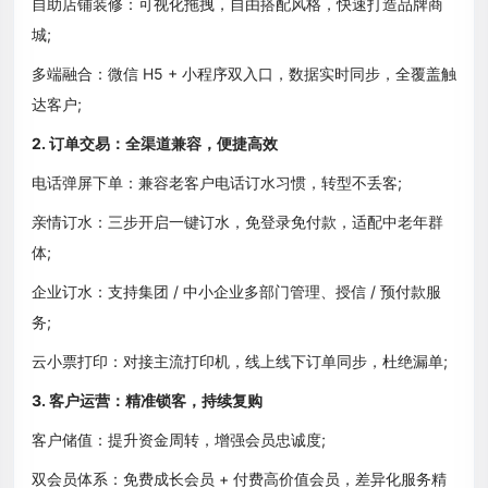
自助店铺装修：可视化拖拽，自由搭配风格，快速打造品牌商
城;
多端融合：微信 H5 + 小程序双入口，数据实时同步，全覆盖触
达客户;
2. 订单交易：全渠道兼容，便捷高效
电话弹屏下单：兼容老客户电话订水习惯，转型不丢客;
亲情订水：三步开启一键订水，免登录免付款，适配中老年群
体;
企业订水：支持集团 / 中小企业多部门管理、授信 / 预付款服
务;
云小票打印：对接主流打印机，线上线下订单同步，杜绝漏单;
3. 客户运营：精准锁客，持续复购
客户储值：提升资金周转，增强会员忠诚度;
双会员体系：免费成长会员 + 付费高价值会员，差异化服务精