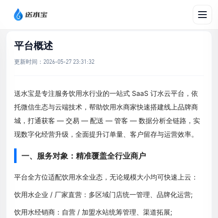
文档帮助
/
平台概述
平台概述
更新时间：
2026-05-27 23:31:32
送水宝是专注服务饮用水行业的一站式 SaaS 订水云平台，依
托微信生态与云端技术，帮助饮用水商家快速搭建线上品牌商
城，打通获客 — 交易 — 配送 — 管客 — 数据分析全链路，实
现数字化经营升级，全面提升订单量、客户留存与运营效率。
一、服务对象：精准覆盖全行业商户
平台全方位适配饮用水全业态，无论规模大小均可快速上云：
饮用水企业 / 厂家直营：多区域门店统一管理、品牌化运营;
饮用水经销商：自营 / 加盟水站统筹管理、渠道拓展;