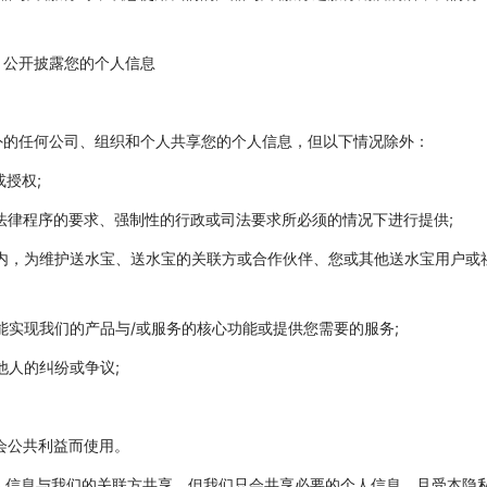
、公开披露您的个人信息
宝以外的任何公司、组织和个人共享您的个人信息，但以下情况除外：
或授权;
、法律程序的要求、强制性的行政或司法要求所必须的情况下进行提供;
围内，为维护送水宝、送水宝的关联方或合作伙伴、您或其他送水宝用户或
才能实现我们的产品与/或服务的核心功能或提供您需要的服务;
他人的纠纷或争议;
社会公共利益而使用。
的个人信息与我们的关联方共享。但我们只会共享必要的个人信息，且受本