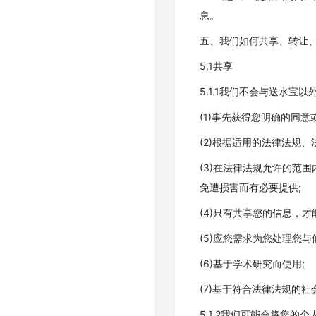
息。
五、我们如何共享、转让
5.1共享
5.1.1我们不会与送水
(1)事先获得您明确的同意
(2)根据适用的法律法规
(3)在法律法规允许的范
免遭损害而有必要提供;
(4)只有共享您的信息，
(5)应您需求为您处理您与
(6)基于学术研究而使用;
(7)基于符合法律法规的
5.1.2我们可能会将您