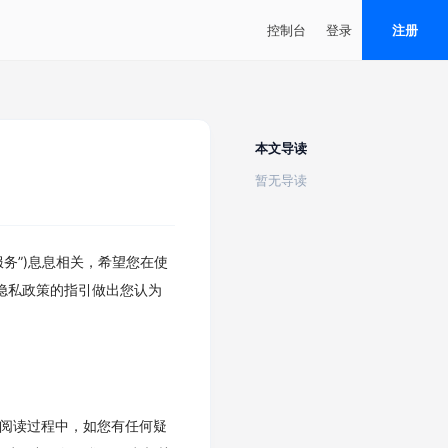
控制台
登录
注册
本文导读
暂无导读
务”)息息相关，希望您在使
隐私政策的指引做出您认为
。阅读过程中，如您有任何疑