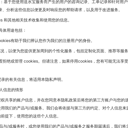
持信息：基于您使用送水宝服务而产生的用户的咨询记录、工单记录和针对用
记录、分析这些信息以便更及时响应您的帮助请求，以及用于改进服务。
kies 和其他相关技术收集和使用您的信息。
s 的具体用途包括：
ookies有助于我们辨认您作为我们的注册用户的身份。
情况，以便为您提供更加周到的个性化服务，包括定制化页面、推荐等服
设置拒绝或管理 cookies。但请注意，如果停用cookies，您有可能无
。
ies记录的有关信息，将适用本隐私声明。
个人信息的情形
授权共享的账户信息，并在您同意本隐私政策后将您的第三方账户与您的
使用我们的产品与/或服务。我们会将依据与第三方的约定、对个人信息来
的前提下，使用您的这些个人信息。
产品与/或服务时，或您使用我们的产品与/或服务之服务期届满后，我们