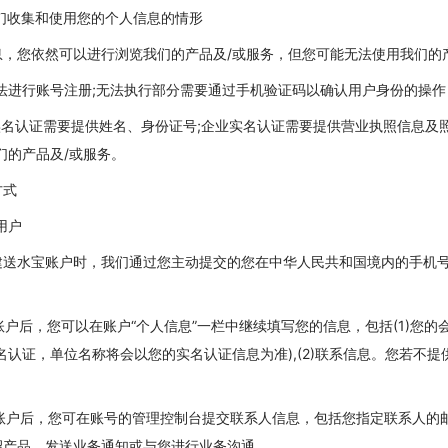
们收集和使用您的个人信息的情形
，您依然可以进行浏览我们的产品及/或服务，但您可能无法使用我们的
无法进行账号注册;无法执行部分需要通过手机验证码以确认用户身份的操
人实名认证需要提供姓名、身份证号;企业实名认证需要提供营业执照信息
们的产品及/或服务。
方式
用户
站创建送水宝账户时，我们通过您主动提交的您在中华人民共和国境内的手机
宝账户后，您可以在账户“个人信息”一栏中继续填写您的信息，包括(1)您的
名认证，单位名称将会以您的实名认证信息为准),(2)联系信息。您若不
水宝账户后，您可在账号的管理控制台提交联系人信息，包括您指定联系人
绍产品，发送业务通知或与您进行业务沟通。