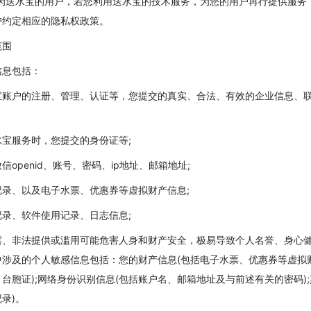
作为送水宝的用户，若您利用送水宝的技术服务，为您的用户再行提供服务
户约定相应的隐私权政策。
范围
信息包括：
宝账户的注册、管理、认证等，您提交的真实、合法、有效的企业信息、
宝服务时，您提交的身份证等;
openid、账号、密码、ip地址、邮箱地址;
录、以及电子水票、优惠券等虚拟财产信息;
录、软件使用记录、日志信息;
露、非法提供或滥用可能危害人身和财产安全，极易导致个人名誉、身心
涉及的个人敏感信息包括：您的财产信息(包括电子水票、优惠券等虚拟财
台胞证);网络身份识别信息(包括账户名、邮箱地址及与前述有关的密码)
录)。