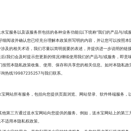
水宝服务以及该服务所包括的各种业务功能(以下统称“我们的产品与/或服
前仔细阅读并确认您已经充分理解本政策所写明的内容，并让您可以按照本
中涉及的相关术语，我们尽量以简明扼要的表述，并提供进一步说明的链
后(我们会及时提示您更新的情况)继续使用我们的产品与/或服务，即意
我们按照本隐私政策收集、使用、保存和共享您的相关信息。如对本隐私政
热线19987235257与我们联系。
送水宝网站所有服务，包括向您提供页面浏览、网站登录、软件终端服务，
于其他第三方通过送水宝网站向您提供的服务。例如，送水宝网站上的第三
息不适用本隐私权政策。