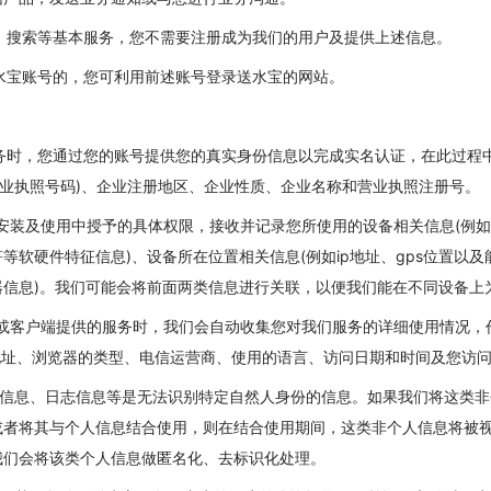
浏览、搜索等基本服务，您不需要注册成为我们的用户及提供上述信息。
有送水宝账号的，您可利用前述账号登录送水宝的网站。
的服务时，您通过您的账号提供您的真实身份信息以完成实名认证，在此过程
营业执照号码)、企业注册地区、企业性质、企业名称和营业执照注册号。
软件安装及使用中授予的具体权限，接收并记录您所使用的设备相关信息(例
软硬件特征信息)、设备所在位置相关信息(例如ip地址、gps位置以及能够
器信息)。我们可能会将前面两类信息进行关联，以便我们能在不同设备上
网站或客户端提供的服务时，我们会自动收集您对我们服务的详细使用情况
地址、浏览器的类型、电信运营商、使用的语言、访问日期和时间及您访
的设备信息、日志信息等是无法识别特定自然人身份的信息。如果我们将这类
或者将其与个人信息结合使用，则在结合使用期间，这类非个人信息将被
我们会将该类个人信息做匿名化、去标识化处理。