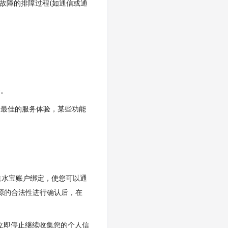
户故障的排障过程(如通信或通
务。
法享受最佳的服务体验，某些功能
送水宝账户绑定，使您可以通
源的合法性进行确认后，在
将立即停止继续收集您的个人信