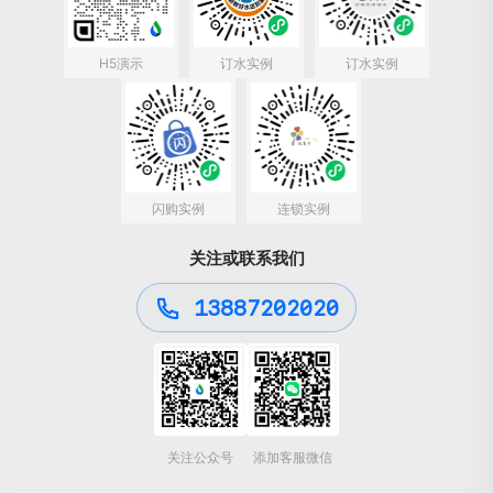
H5演示
订水实例
订水实例
闪购实例
连锁实例
关注或联系我们
13887202020
关注公众号
添加客服微信