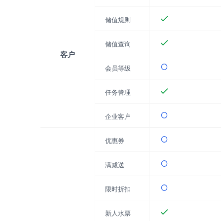
储值规则
储值查询
客户
会员等级
任务管理
企业客户
优惠券
满减送
限时折扣
新人水票