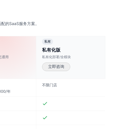
配的SaaS服务方案。
私有
私有化版
态通用
私有化部署/全模块
立即咨询
不限门店
00/年