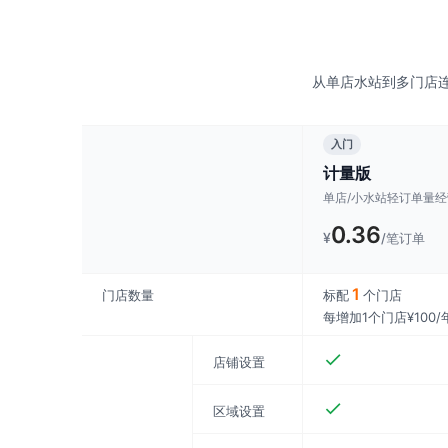
从单店水站到多门店连
入门
计量版
单店/小水站轻订单量经
0.36
¥
/笔订单
1
门店数量
标配
个门店
每增加1个门店¥100/
店铺设置
区域设置