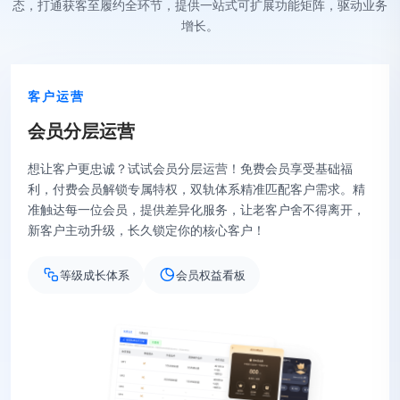
态，打通获客至履约全环节，提供一站式可扩展功能矩阵，驱动业务
增长。
增长引擎
合
规
二
级
分
销
在私域流量竞争日益激烈的当下，合规二级分销成为商家突破
增长瓶颈的关键。我们提供合规化的分销体系搭建服务，让每
一层分销都合法合规、清晰透明。借助社交关系链激活私域流
量池，让分销伙伴成为品牌的推广者，既实现了销量的指数级
增长，也让品牌影响力渗透到更多圈层，实现商业与品牌的双
向赋能。
自动化佣金
裂变工具