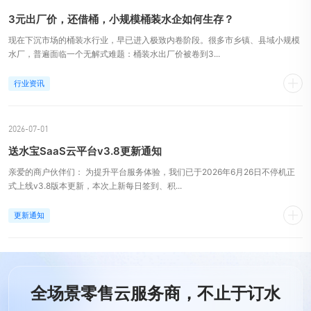
3元出厂价，还借桶，小规模桶装水企如何生存？
现在下沉市场的桶装水行业，早已进入极致内卷阶段。很多市乡镇、县域小规模
水厂，普遍面临一个无解式难题：桶装水出厂价被卷到3...
行业资讯
2026-07-01
送水宝SaaS云平台v3.8更新通知
亲爱的商户伙伴们： 为提升平台服务体验，我们已于2026年6月26日不停机正
式上线v3.8版本更新，本次上新每日签到、积...
更新通知
全场景零售云服务商，不止于订水