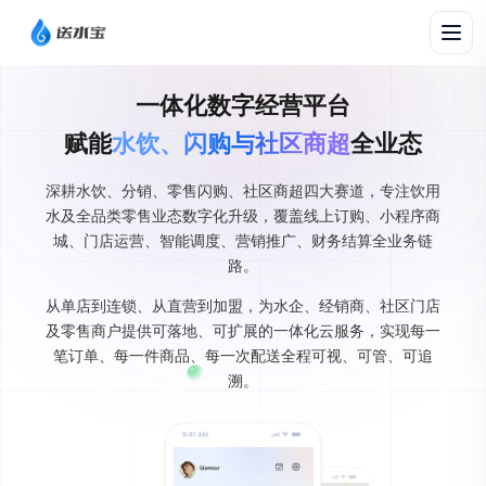
一体化数字经营平台
赋能
水饮、闪购与社区商超
全业态
深耕水饮、分销、零售闪购、社区商超四大赛道，专注饮用
水及全品类零售业态数字化升级，覆盖线上订购、小程序商
城、门店运营、智能调度、营销推广、财务结算全业务链
路。
从单店到连锁、从直营到加盟，为水企、经销商、社区门店
及零售商户提供可落地、可扩展的一体化云服务，实现每一
笔订单、每一件商品、每一次配送全程可视、可管、可追
溯。