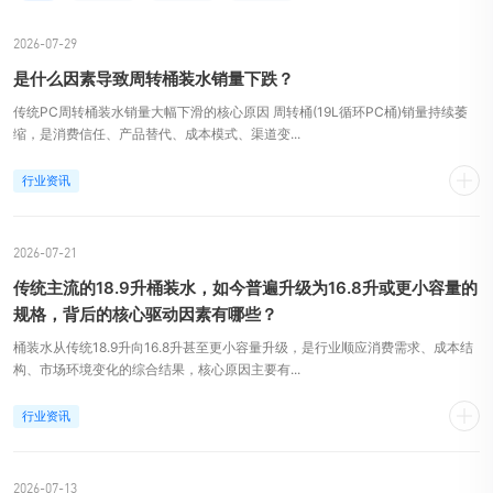
2026-07-29
是什么因素导致周转桶装水销量下跌？
传统PC周转桶装水销量大幅下滑的核心原因 周转桶(19L循环PC桶)销量持续萎
缩，是消费信任、产品替代、成本模式、渠道变...
行业资讯
2026-07-21
传统主流的18.9升桶装水，如今普遍升级为16.8升或更小容量的
规格，背后的核心驱动因素有哪些？
桶装水从传统18.9升向16.8升甚至更小容量升级，是行业顺应消费需求、成本结
构、市场环境变化的综合结果，核心原因主要有...
行业资讯
2026-07-13