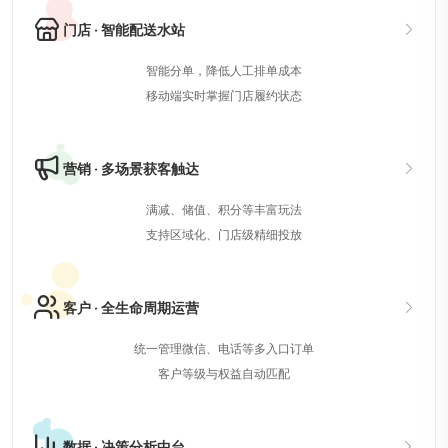
门店 · 智能配送水站
智能分单，降低人工排单成本
移动端实时掌握门店履约状态
营销 · 多场景获客触达
满减、储值、积分等丰富玩法
支持区域化、门店级精细投放
客户 · 全生命周期运营
统一管理微信、电话等多入口订单
客户等级与权益自动匹配
数据 · 决策分析中台