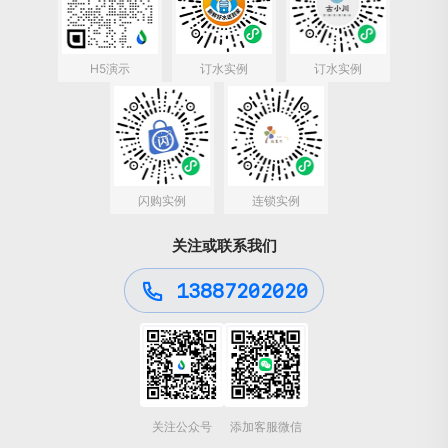
H5演示
订水实例
订水实例
闪购实例
连锁实例
关注或联系我们
13887202020
关注公众号
添加客服微信