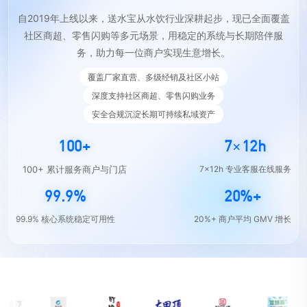
自2019年上线以来，送水宝从水饮行业深耕起步，现已全面覆盖
社区商超、零售闪购等多元场景，用稳定的系统与长期陪伴服
务，助力每一位商户实现生意增长。
覆盖厂家直营、多级经销及社区小站
深度支持社区商超、零售闪购业务
安全合规沉淀长期可持续私域资产
100+
7×12h
100+ 累计服务商户与门店
7×12h 专业客服在线服务
99.9%
20%+
99.9% 核心系统稳定可用性
20%+ 商户平均 GMV 增长