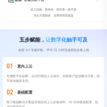
收入结构、客单价、留存率一屏尽览
导出月度报表，支撑管理层复盘
五步赋能，
让数字化触手可及
全程 1v1 专家护航，平均 72 小时完成系统全量上线
01
· 意向上云
专属数字化诊断，从0到1规划上云路径，协助商户提供解决方案，给
予咨询服务支持。
02
· 基础配置
商户根据解决方案提供相应的上云必备材料，30 分钟极速配置，技
术问题零负担。