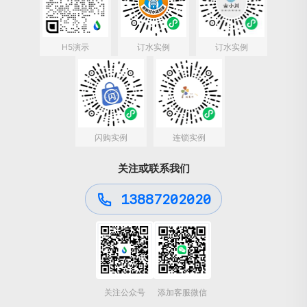
H5演示
订水实例
订水实例
闪购实例
连锁实例
关注或联系我们
13887202020
关注公众号
添加客服微信