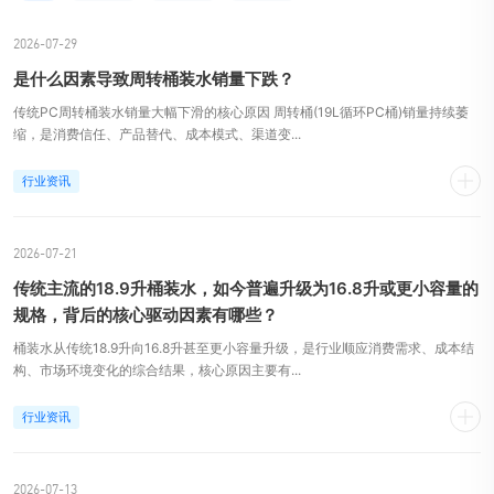
2026-07-29
是什么因素导致周转桶装水销量下跌？
传统PC周转桶装水销量大幅下滑的核心原因 周转桶(19L循环PC桶)销量持续萎
缩，是消费信任、产品替代、成本模式、渠道变...
行业资讯
2026-07-21
传统主流的18.9升桶装水，如今普遍升级为16.8升或更小容量的
规格，背后的核心驱动因素有哪些？
桶装水从传统18.9升向16.8升甚至更小容量升级，是行业顺应消费需求、成本结
构、市场环境变化的综合结果，核心原因主要有...
行业资讯
2026-07-13