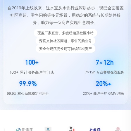
自2019年上线以来，送水宝从水饮行业深耕起步，现已全面覆盖
社区商超、零售闪购等多元场景，用稳定的系统与长期陪伴服
务，助力每一位商户实现生意增长。
覆盖厂家直营、多级经销及社区小站
深度支持社区商超、零售闪购业务
安全合规沉淀长期可持续私域资产
100+
7×12h
100+ 累计服务商户与门店
7×12h 专业客服在线服务
99.9%
20%+
99.9% 核心系统稳定可用性
20%+ 商户平均 GMV 增长