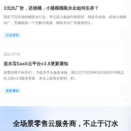
3元出厂价，还借桶，小规模桶装水企如何生存？
现在下沉市场的桶装水行业，早已进入极致内卷阶段。很多市乡镇、县域小规模
水厂，普遍面临一个无解式难题：桶装水出厂价被卷到3...
行业资讯
2026-07-01
送水宝SaaS云平台v3.8更新通知
亲爱的商户伙伴们： 为提升平台服务体验，我们已于2026年6月26日不停机正
式上线v3.8版本更新，本次上新每日签到、积...
更新通知
全场景零售云服务商，不止于订水