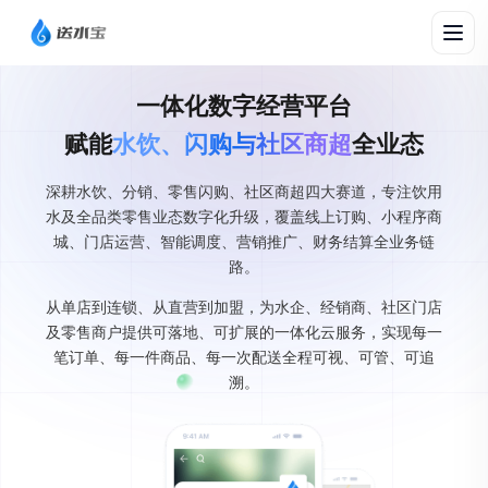
一体化数字经营平台
赋能
水饮、闪购与社区商超
全业态
深耕水饮、分销、零售闪购、社区商超四大赛道，专注饮用
水及全品类零售业态数字化升级，覆盖线上订购、小程序商
城、门店运营、智能调度、营销推广、财务结算全业务链
路。
从单店到连锁、从直营到加盟，为水企、经销商、社区门店
及零售商户提供可落地、可扩展的一体化云服务，实现每一
笔订单、每一件商品、每一次配送全程可视、可管、可追
溯。