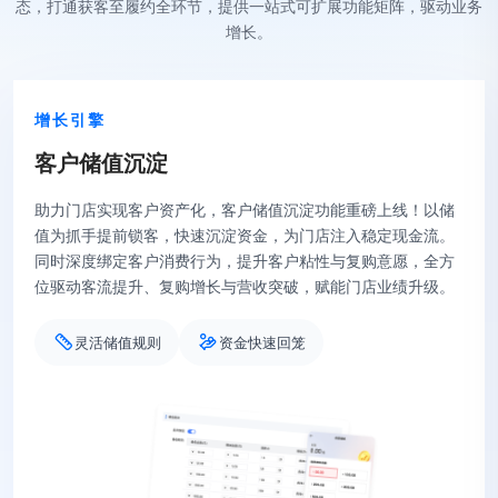
态，打通获客至履约全环节，提供一站式可扩展功能矩阵，驱动业务
增长。
客户运营
会
员
分
层
运
营
想让客户更忠诚？试试会员分层运营！免费会员享受基础福
利，付费会员解锁专属特权，双轨体系精准匹配客户需求。精
准触达每一位会员，提供差异化服务，让老客户舍不得离开，
新客户主动升级，长久锁定你的核心客户！
等级成长体系
会员权益看板