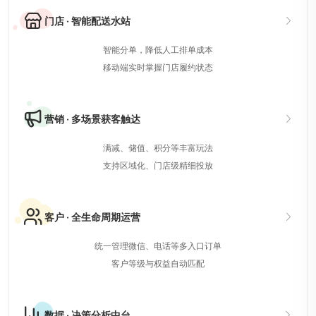
门店 · 智能配送水站
智能分单，降低人工排单成本
移动端实时掌握门店履约状态
营销 · 多场景获客触达
满减、储值、积分等丰富玩法
支持区域化、门店级精细投放
客户 · 全生命周期运营
统一管理微信、电话等多入口订单
客户等级与权益自动匹配
数据 · 决策分析中台