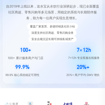
自2019年上线以来，送水宝从水饮行业深耕起步，现已全面覆盖
社区商超、零售闪购等多元场景，用稳定的系统与长期陪伴服
务，助力每一位商户实现生意增长。
覆盖厂家直营、多级经销及社区小站
深度支持社区商超、零售闪购业务
安全合规沉淀长期可持续私域资产
100+
7×12h
100+ 累计服务商户与门店
7×12h 专业客服在线服务
99.9%
20%+
99.9% 核心系统稳定可用性
20%+ 商户平均 GMV 增长