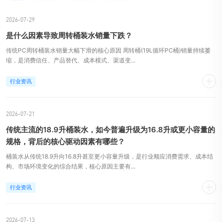
2026-07-29
是什么因素导致周转桶装水销量下跌？
传统PC周转桶装水销量大幅下滑的核心原因 周转桶(19L循环PC桶)销量持续萎
缩，是消费信任、产品替代、成本模式、渠道变...
行业资讯
2026-07-21
传统主流的18.9升桶装水，如今普遍升级为16.8升或更小容量的
规格，背后的核心驱动因素有哪些？
桶装水从传统18.9升向16.8升甚至更小容量升级，是行业顺应消费需求、成本结
构、市场环境变化的综合结果，核心原因主要有...
行业资讯
2026-07-13