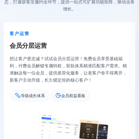
态，打通获客至履约全环节，提供一站式可扩展功能矩阵，驱动业务
增长。
客户运营
会
员
分
层
运
营
想让客户更忠诚？试试会员分层运营！免费会员享受基础福
利，付费会员解锁专属特权，双轨体系精准匹配客户需求。精
准触达每一位会员，提供差异化服务，让老客户舍不得离开，
新客户主动升级，长久锁定你的核心客户！
等级成长体系
会员权益看板