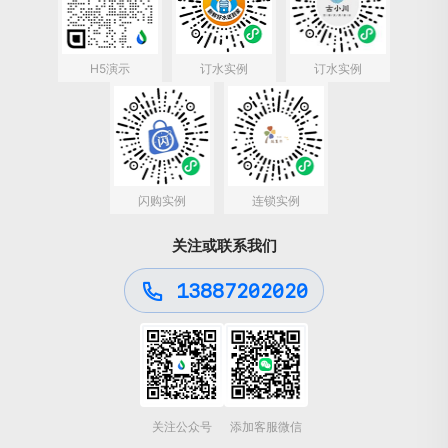
H5演示
订水实例
订水实例
闪购实例
连锁实例
关注或联系我们
13887202020
关注公众号
添加客服微信