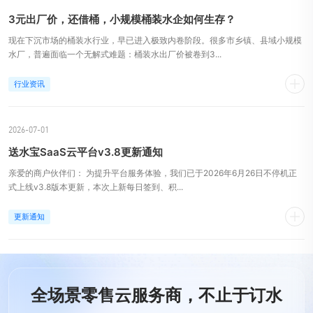
3元出厂价，还借桶，小规模桶装水企如何生存？
现在下沉市场的桶装水行业，早已进入极致内卷阶段。很多市乡镇、县域小规模
水厂，普遍面临一个无解式难题：桶装水出厂价被卷到3...
行业资讯
2026-07-01
送水宝SaaS云平台v3.8更新通知
亲爱的商户伙伴们： 为提升平台服务体验，我们已于2026年6月26日不停机正
式上线v3.8版本更新，本次上新每日签到、积...
更新通知
全场景零售云服务商，不止于订水