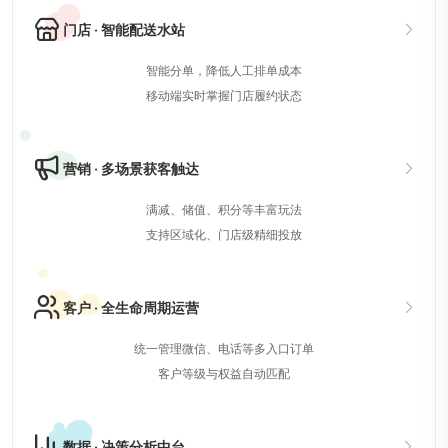
门店 · 智能配送水站
智能分单，降低人工排单成本
移动端实时掌握门店履约状态
营销 · 多场景获客触达
满减、储值、积分等丰富玩法
支持区域化、门店级精细投放
客户 · 全生命周期运营
统一管理微信、电话等多入口订单
客户等级与权益自动匹配
数据 · 决策分析中台