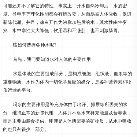
可能还并不了解它的特性。事实上，开水自然冷却后，水的密
度、导电率等理化性能都会有所改变，从而易被人体吸收，促进
新陈代谢。并且，凉白开作为沸腾加热后的水，其水性由生变
熟，水中寒性大大降低，饮用温和不涨肚，也不刺激肠胃。
该如何选择各种水呢?
首先，我们要知道水对人体的主要作用
水是体液的主要组成部分，是构成细胞、组织液、血浆等的
重要物质。水作为体内一切化学反应的媒介，是各种营养素和物
质运输的平台。
喝水的主要作用是补充身体由于出汗、排尿等所丢失的水
分，维持正常的新陈代谢。人体并不靠水来补充能量及营养素，
而是主要由膳食提供。即便是人体所需要的矿物质，从水中吸收
的也只占很少一部分。