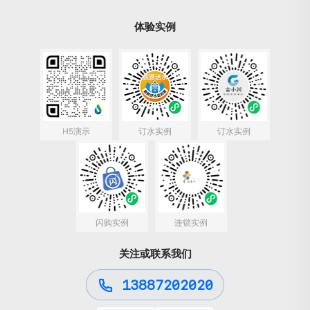
体验实例
H5演示
订水实例
订水实例
闪购实例
连锁实例
关注或联系我们
13887202020