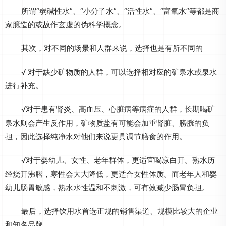
所谓“弱碱性水”、“小分子水”、“活性水”、“富氧水”等都是商
家臆造的或故作玄虚的伪科学概念。
其次，对不同的场景和人群来说，选择也是有所不同的
√ 对于缺少矿物质的人群，可以选择相对应的矿泉水或泉水
进行补充。
√对于患有肾炎、高血压、心脏病等病症的人群，长期喝矿
泉水则会产生反作用，矿物质盐有可能会加重肾脏、膀胱的负
担，因此选择纯净水对他们来说更具调节膳食的作用。
√对于婴幼儿、女性、老年群体，更适宜喝凉白开。熟水历
经烧开沸腾，寒性会大大降低，更适合女性体质。而老年人和婴
幼儿肠胃敏感，熟水水性温和不刺激，可有效减少肠胃负担。
最后，选择饮用水首选正规的销售渠道、规模比较大的企业
和知名品牌