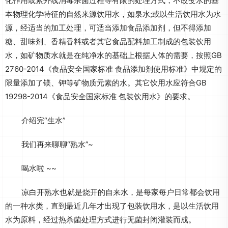
化作用或紫外线消毒杀菌过程等有限的处理方式，不改变水的基
本物理化学特征的自然来源饮用水，如泉水;或以生活饮用水为水
源，经适当的加工处理，可适当添加食品添加剂，但不得添加
糖、甜味剂、香精香料或者其它食品配料加工制成的包装饮用
水，如矿物质水就是在纯净水的基础上根据人体的需要，按照GB
2760-2014《食品安全国家标准 食品添加剂使用标准》中规定的
限量添加了镁、钾等矿物质元素的水。其它饮用水应符合GB
19298-2014《食品安全国家标准 包装饮用水》的要求。
介绍完“生水”
我们再来聊聊“熟水”~
喝水啦 ~~
凉白开熟水也就是烧开的自来水，是每家每户日常都会饮用
的一种水类，直到最近几年才出现了包装饮用水，是以生活饮用
水为原料，经过热杀菌处理方式进行无菌封闭灌装而成。