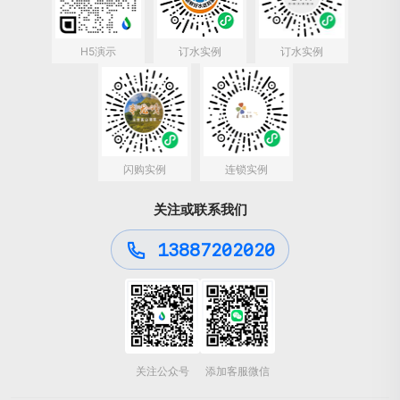
H5演示
订水实例
订水实例
闪购实例
连锁实例
关注或联系我们
13887202020
关注公众号
添加客服微信