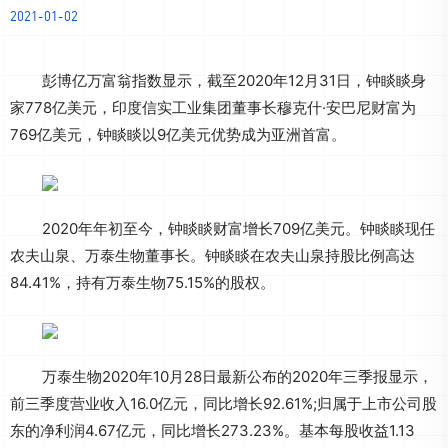
2021-01-02
彭博亿万富翁指数显示，截至2020年12月31日，钟睒睒身
家778亿美元，印度信实工业集团董事长穆克什·安巴尼财富为
769亿美元，钟睒睒以9亿美元优势成为亚洲首富。
2020年年初至今，钟睒睒财富增长709亿美元。钟睒睒现任
农夫山泉、万泰生物董事长。钟睒睒在农夫山泉持股比例高达
84.41%，持有万泰生物75.15%的股权。
万泰生物2020年10月28日最新公布的2020年三季报显示，
前三季度营业收入16.0亿元，同比增长92.61%;归属于上市公司股
东的净利润4.67亿元，同比增长273.23%。基本每股收益1.13