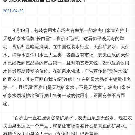
2021-04-30
4月19日，包装饮用水市场占有率第一的农夫山泉宣布推出
天然矿泉水品牌“长白雪”，售价3元/瓶。这看似平淡无奇的举
动，背后却是暗流涌动。在中国包装水行业，天然矿泉水、天然
水、纯净水是饮用水三大品类，各自占有市场。农夫山泉的天然
水已经做到该品类的市占第一，且对消费者来说，2元/瓶的饮用
水是最容易接受的价位。在矿泉水领域，广告宣传是“贵族水源”
的百岁山，其在官网自我介绍“连续11年在矿泉水品类中销量排名
第一”，且强调“百岁山是天然矿泉水，不是天然水”。农夫山泉在
矿泉水领域推出和百岁山售价一致的饮用水，正面竞争不言而
喻。
“百岁山一直在强调它是矿泉水，农夫山泉是天然水。现在农
夫山泉出这么一个产品，就是让市场看看什么是真正的矿泉水。”
有接近农夫山泉的人士向《华夏时报》记者表示。