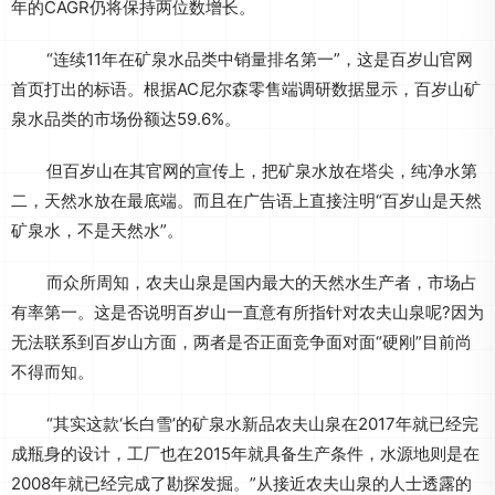
年的CAGR仍将保持两位数增长。
“连续11年在矿泉水品类中销量排名第一”，这是百岁山官网
首页打出的标语。根据AC尼尔森零售端调研数据显示，百岁山矿
泉水品类的市场份额达59.6%。
但百岁山在其官网的宣传上，把矿泉水放在塔尖，纯净水第
二，天然水放在最底端。而且在广告语上直接注明“百岁山是天然
矿泉水，不是天然水”。
而众所周知，农夫山泉是国内最大的天然水生产者，市场占
有率第一。这是否说明百岁山一直意有所指针对农夫山泉呢?因为
无法联系到百岁山方面，两者是否正面竞争面对面“硬刚”目前尚
不得而知。
“其实这款‘长白雪’的矿泉水新品农夫山泉在2017年就已经完
成瓶身的设计，工厂也在2015年就具备生产条件，水源地则是在
2008年就已经完成了勘探发掘。”从接近农夫山泉的人士透露的