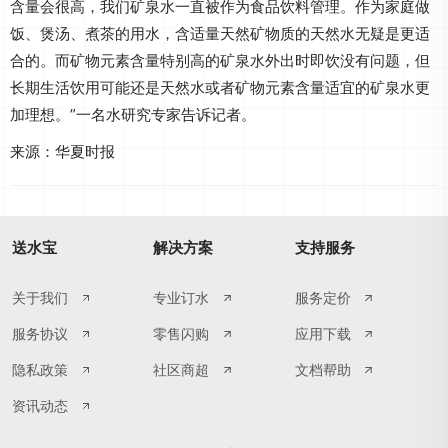
含量会很高，我们矿泉水一直被作为食品饮料管理。作为家庭做
饭、煲汤、煮茶的用水，含适量天然矿物质的天然水无疑是更适
合的。而矿物元素含量特别高的矿泉水外出时即饮没有问题，但
长期生活饮用可能还是天然水或者矿物元素含量适宜的矿泉水更
加理想。”一名水研究专家告诉记者。
来源：华夏时报
送水宝
解决方案
支持服务
关于我们
专业订水
服务定价
服务协议
零售闪购
应用下载
隐私政策
社区商超
文档帮助
资讯动态