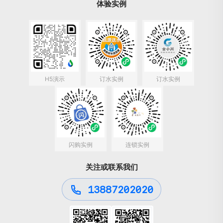
体验实例
H5演示
订水实例
订水实例
闪购实例
连锁实例
关注或联系我们
13887202020