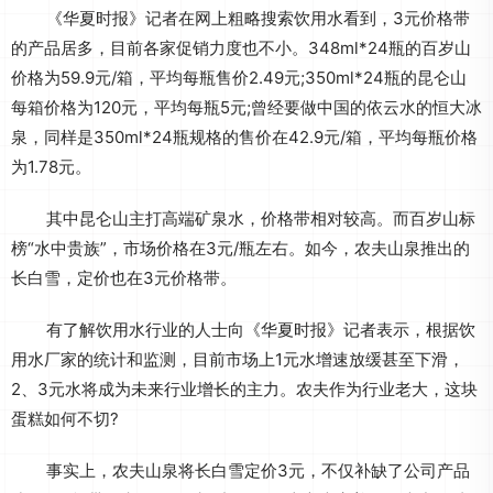
《华夏时报》记者在网上粗略搜索饮用水看到，3元价格带
的产品居多，目前各家促销力度也不小。348ml*24瓶的百岁山
价格为59.9元/箱，平均每瓶售价2.49元;350ml*24瓶的昆仑山
每箱价格为120元，平均每瓶5元;曾经要做中国的依云水的恒大冰
泉，同样是350ml*24瓶规格的售价在42.9元/箱，平均每瓶价格
为1.78元。
其中昆仑山主打高端矿泉水，价格带相对较高。而百岁山标
榜“水中贵族”，市场价格在3元/瓶左右。如今，农夫山泉推出的
长白雪，定价也在3元价格带。
有了解饮用水行业的人士向《华夏时报》记者表示，根据饮
用水厂家的统计和监测，目前市场上1元水增速放缓甚至下滑，
2、3元水将成为未来行业增长的主力。农夫作为行业老大，这块
蛋糕如何不切?
事实上，农夫山泉将长白雪定价3元，不仅补缺了公司产品