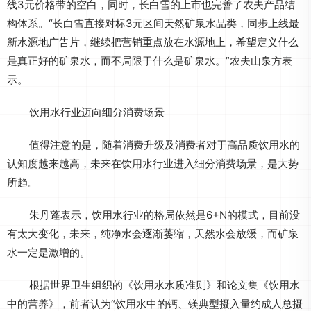
线3元价格带的空白，同时，长白雪的上市也完善了农夫产品结
构体系。“长白雪直接对标3元区间天然矿泉水品类，同步上线最
新水源地广告片，继续把营销重点放在水源地上，希望定义什么
是真正好的矿泉水，而不局限于什么是矿泉水。”农夫山泉方表
示。
饮用水行业迈向细分消费场景
值得注意的是，随着消费升级及消费者对于高品质饮用水的
认知度越来越高，未来在饮用水行业进入细分消费场景，是大势
所趋。
朱丹蓬表示，饮用水行业的格局依然是6+N的模式，目前没
有太大变化，未来，纯净水会逐渐萎缩，天然水会放缓，而矿泉
水一定是激增的。
根据世界卫生组织的《饮用水水质准则》和论文集《饮用水
中的营养》，前者认为“饮用水中的钙、镁典型摄入量约成人总摄