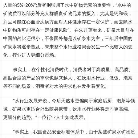
入量的5%-20%”;后者则强调了水中矿物元素的重要性，“水中的
矿物质可以部分补充人群膳食矿物元素的摄入，尤其是钙和镁，
并且可能在心血管疾病方面对人体健康存在一定保护，而去除水
中矿物质可能存在一定健康风险”。在朱丹蓬看来，矿泉水目前在
中国的占比还很小，不像国外都是以矿泉水为主，三年后中国的
矿泉水将逐步普及，未来整个水行业格局会发生一个比较大的变
化，行业进入更细分市场。
事实上，在个性化消费时代，消费者对于高质量、高品质、
高贴合度的产品的需求也越来越大，在饮用水行业，做饭、泡茶
等不同的场景，消费者对水的需求也在发生着变化。
“从行业发展来说，今后天然水更偏向于家庭后厨、泡茶等领
域，矿泉水更适合外出随身携带，饮用水行业终将走向更高端、
更细分的趋势。”一位行业人士如此表示。
“事实上，我国食品安全标准体系中，由于某些矿泉水矿物质