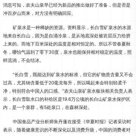
消息可知，农夫山泉早已经为新品的推出做好了准备，但是否是
冲百岁山而来，对方没有明确回应。
矿泉水是一种稀缺的资源。资料显示，长白雪矿泉水的水源
地来自长白山，因为是自涌冷泉，是从地底深处被岩层压力给挤
上来的。而地下百米深处的温度是相对恒定的。所以不管春夏秋
冬，哪怕气温到了零下30度，泉水也能保持相对稳定的温度，照
样流淌，不会结冰。
“长白雪，既能达到矿泉水的标准，但它的矿物质含量又不会
过高，尤其钠含量低于20毫克每升，所以喝起来会特别轻柔干
净，特别符合中国人的口感。”农夫山泉矿泉水板块相关负责人表
示，长白雪取水口的补给区是19.6万公顷的长白山矿泉水保护区
内，是一个泉群，有5处泉口，在森林深处。
中国食品产业分析师朱丹蓬在接受《华夏时报》记者采访时
表示，随着健康意识的不断深化以及消费升级，中国的消费者对