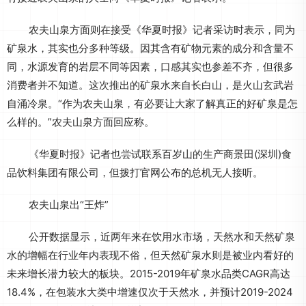
农夫山泉方面则在接受《华夏时报》记者采访时表示，同为
矿泉水，其实也分多种等级。因其含有矿物元素的成分和含量不
同，水源发育的岩层不同等因素，口感其实也参差不齐，但很多
消费者并不知道。这次推出的矿泉水来自长白山，是火山玄武岩
自涌冷泉。“作为农夫山泉，有必要让大家了解真正的好矿泉是怎
么样的。”农夫山泉方面回应称。
《华夏时报》记者也尝试联系百岁山的生产商景田(深圳)食
品饮料集团有限公司，但拨打官网公布的总机无人接听。
农夫山泉出“王炸”
公开数据显示，近两年来在饮用水市场，天然水和天然矿泉
水的增幅在行业年内表现不俗，但天然矿泉水则是被业内看好的
未来增长潜力较大的板块。2015-2019年矿泉水品类CAGR高达
18.4%，在包装水大类中增速仅次于天然水，并预计2019-2024