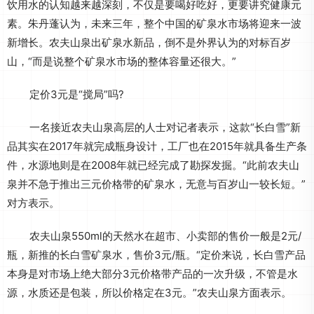
饮用水的认知越来越深刻，不仅是要喝好吃好，更要讲究健康元
素。朱丹蓬认为，未来三年，整个中国的矿泉水市场将迎来一波
新增长。农夫山泉出矿泉水新品，倒不是外界认为的对标百岁
山，“而是说整个矿泉水市场的整体容量还很大。”
定价3元是“搅局”吗?
一名接近农夫山泉高层的人士对记者表示，这款“长白雪”新
品其实在2017年就完成瓶身设计，工厂也在2015年就具备生产条
件，水源地则是在2008年就已经完成了勘探发掘。“此前农夫山
泉并不急于推出三元价格带的矿泉水，无意与百岁山一较长短。”
对方表示。
农夫山泉550ml的天然水在超市、小卖部的售价一般是2元/
瓶，新推的长白雪矿泉水，售价3元/瓶。“定价来说，长白雪产品
本身是对市场上绝大部分3元价格带产品的一次升级，不管是水
源，水质还是包装，所以价格定在3元。”农夫山泉方面表示。