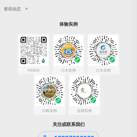
资讯动态
体验实例
H5演示
订水实例
订水实例
闪购实例
连锁实例
关注或联系我们