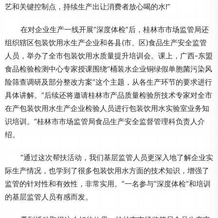
艺和关键控制点，持续生产出让消费者放心喝的水!”
在对企业生产一线开展“深度体检”后，桂林市市场监管局还
组织辖区包装饮用水生产企业和各县(市、区)食品生产安全监管
人员，举办了全市包装饮用水质量提升培训会。课上，广西-东盟
食品检验检测中心专家授课围绕“桶装水企业铜绿假单胞菌污染风
险筛查调研及部分整改方案”这个主题，从各生产环节的要求进行
具体讲解。“后续还将邀请桂林市产品质量检验所技术专家对全市
在产包装饮用水生产企业检验人员进行包装饮用水实验室业务知
识培训。”桂林市市场监管局食品生产安全监督管理科负责人介
绍。
“通过这次帮扶活动，我们基层监管人员更深入地了解企业实
际生产情况，也学到了很多包装饮用水方面的技术知识，增强了
监管的针对性和有效性，非常实用。”一名参与“深度体检”和培训
的基层监管人员有感而发。