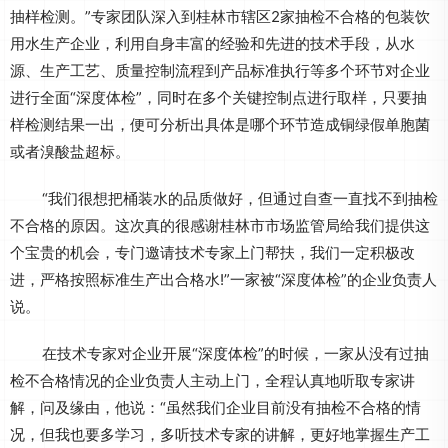
抽样检测。”专家团队深入到桂林市辖区2家抽检不合格的包装饮
用水生产企业，利用自身丰富的经验和先进的技术手段，从水
源、生产工艺、质量控制流程到产品标准执行等多个环节对企业
进行全面“深度体检”，同时在多个关键控制点进行取样，只要抽
样检测结果一出，便可分析出具体是哪个环节造成铜绿假单胞菌
或者溴酸盐超标。
“我们很想把桶装水的品质做好，但通过自查一直找不到抽检
不合格的原因。这次真的很感谢桂林市市场监管局给我们提供这
个宝贵的机会，专门邀请技术专家上门帮扶，我们一定积极改
进，严格按照标准生产出合格水!”一家被“深度体检”的企业负责人
说。
在技术专家对企业开展“深度体检”的时候，一家从没有过抽
检不合格情况的企业负责人主动上门，全程认真地听取专家讲
解，问及缘由，他说：“虽然我们企业目前没有抽检不合格的情
况，但我也要多学习，多听技术专家的讲解，更好地掌握生产工