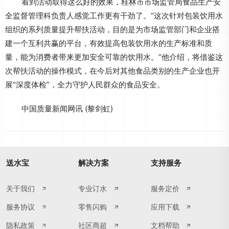
看到活动取得这么好的效果，桂林市市场监管局食品生产安
全监督管理科负责人感觉工作更有干劲了。“这次针对包装饮用水
组织的系列质量提升帮扶活动，目的是为市场监管部门和企业搭
建一个互利共赢的平台，有效提高包装饮用水的生产标准和质
量，能为消费者带来更加安全可靠的饮用水。”他介绍，将借鉴这
次帮扶活动的操作模式，在今后对其他食品类别的生产企业也开
展“深度体检”，全力守护人民群众的食品安全。
中国质量新闻网讯 (黎剑虹)
送水宝
解决方案
支持服务
关于我们
专业订水
服务定价
服务协议
零售闪购
应用下载
隐私政策
社区商超
文档帮助