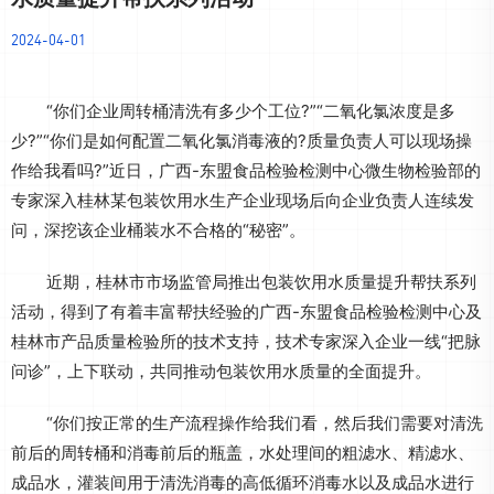
2024-04-01
“你们企业周转桶清洗有多少个工位?”“二氧化氯浓度是多
少?”“你们是如何配置二氧化氯消毒液的?质量负责人可以现场操
作给我看吗?”近日，广西-东盟食品检验检测中心微生物检验部的
专家深入桂林某包装饮用水生产企业现场后向企业负责人连续发
问，深挖该企业桶装水不合格的“秘密”。
近期，桂林市市场监管局推出包装饮用水质量提升帮扶系列
活动，得到了有着丰富帮扶经验的广西-东盟食品检验检测中心及
桂林市产品质量检验所的技术支持，技术专家深入企业一线“把脉
问诊”，上下联动，共同推动包装饮用水质量的全面提升。
“你们按正常的生产流程操作给我们看，然后我们需要对清洗
前后的周转桶和消毒前后的瓶盖，水处理间的粗滤水、精滤水、
成品水，灌装间用于清洗消毒的高低循环消毒水以及成品水进行