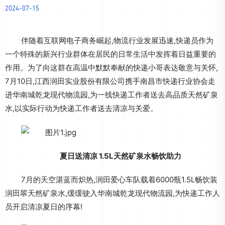
2024-07-15
伴随着互联网电子商务崛起,物流行业发展迅速,快递员作为
一个特殊的新兴行业群体在居民的日常生活中发挥着日益重要的
作用。为了向这群在高温中默默奉献的快递小哥表达敬意与关怀,
7月10日,江西润田实业股份有限公司携手南昌市快递行业协会走
进华南城乾龙现代物流园,为一线快递工作者送去高品质天然矿泉
水,以实际行动为快递工作者送去清凉与关爱。
夏日送清凉
1.5L
天然矿泉水畅饮助力
7月的天空湛蓝而炽热,润田爱心车队载着6000瓶1.5L畅饮装
润田翠天然矿泉水,缓缓驶入华南城乾龙现代物流园,为快递工作人
员开启清凉夏日的序幕!