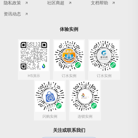
隐私政策
社区商超
文档帮助
资讯动态
体验实例
H5演示
订水实例
订水实例
闪购实例
连锁实例
关注或联系我们