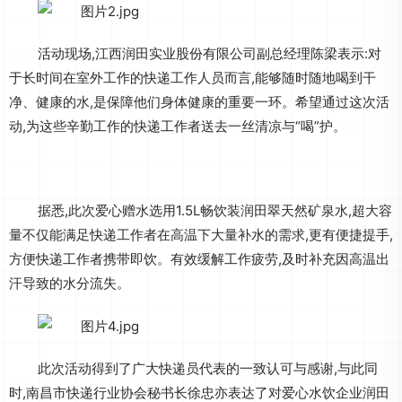
活动现场,江西润田实业股份有限公司副总经理陈梁表示:对
于长时间在室外工作的快递工作人员而言,能够随时随地喝到干
净、健康的水,是保障他们身体健康的重要一环。希望通过这次活
动,为这些辛勤工作的快递工作者送去一丝清凉与“喝”护。
据悉,此次爱心赠水选用1.5L畅饮装润田翠天然矿泉水,超大容
量不仅能满足快递工作者在高温下大量补水的需求,更有便捷提手,
方便快递工作者携带即饮。有效缓解工作疲劳,及时补充因高温出
汗导致的水分流失。
此次活动得到了广大快递员代表的一致认可与感谢,与此同
时,南昌市快递行业协会秘书长徐忠亦表达了对爱心水饮企业润田