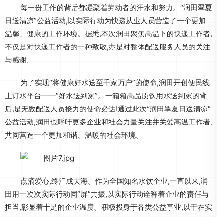
每一份工作的背后都凝聚着劳动者的汗水和努力。“润田翠夏
日送清凉”公益活动,以实际行动为快递从业人员营造了一个更加
温馨、健康的工作环境。据悉,本次润田聚焦高温下的快递工作者,
不仅是对快递工作者的一种致敬,亦是对整体配送服务人员的关注
与感谢。
为了实现“将健康好水送至千家万户”的使命,润田开创便民线
上订水平台——“好水送到家”。一箱箱高品质饮用水送到家的背
后,是无数配送人员接力的使命必达!通过此次“润田翠夏日送清凉”
公益活动,润田也呼吁更多企业和社会力量关注并关爱高温工作者,
共同营造一个更加和谐、温暖的社会环境。
点滴爱心,终汇成大海。作为全国知名水饮企业,一直以来,润
田用一次次实际行动同“屏”共振,以实际行动诠释着企业的责任与
担当,彰显着十足的企业温度。积极投身于各类公益事业,以干在实