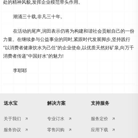
处的精神风貌,发挥企业模范带头作用。
潮涌三十载,非凡三十年。
在活动的尾声,润田表示仍将为构建和谐社会贡献自己的一份
力量。在继续参与公益事业的同时,紧跟时代发展脚步,坚持践行
“以消费者健康饮水为己任”的企业使命,以优质天然好矿泉,向万千
消费者传递“中国好水”的魅力!
李耶耶
送水宝
解决方案
支持服务
关于我们
专业订水
服务定价
服务协议
零售闪购
应用下载