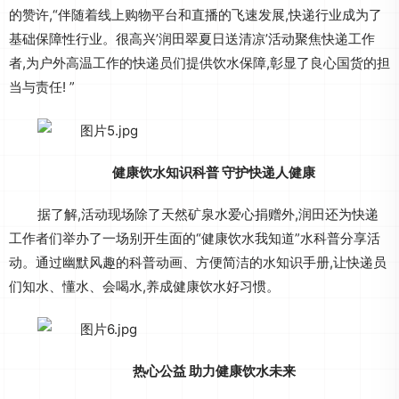
的赞许,“伴随着线上购物平台和直播的飞速发展,快递行业成为了
基础保障性行业。很高兴’润田翠夏日送清凉’活动聚焦快递工作
者,为户外高温工作的快递员们提供饮水保障,彰显了良心国货的担
当与责任! ”
健康饮水
知识科普 守护快递人健康
据了解,活动现场除了天然矿泉水爱心捐赠外,润田还为快递
工作者们举办了一场别开生面的“健康饮水我知道”水科普分享活
动。通过幽默风趣的科普动画、方便简洁的水知识手册,让快递员
们知水、懂水、会喝水,养成健康饮水好习惯。
热心公益
助力健康饮水未来