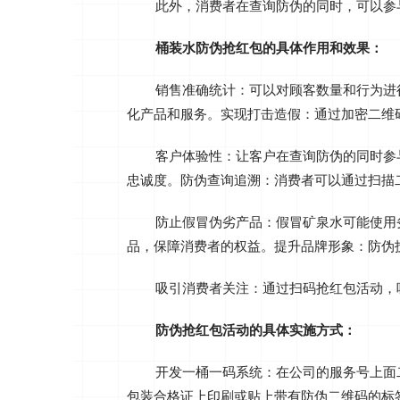
此外，消费者在查询防伪的同时，可以参
桶装水防伪抢红包的具体作用和效果：
销售‌准确统计‌：可以对顾客数量和行为
化产品和服务‌。实现打击造假‌：通过加密二
客户体验性‌：让客户在查询防伪的同时
忠诚度‌。防伪查询追溯‌：消费者可以通过扫
防止假冒伪劣产品‌：假冒矿泉水可能使
品，保障消费者的权益‌。提升品牌形象‌：防
吸引消费者关注‌：通过扫码抢红包活动，
防伪抢红包活动的具体实施方式：
开发一桶一码系统：在公司的服务号上面
包装合格证上印刷或贴上带有防伪二维码的标