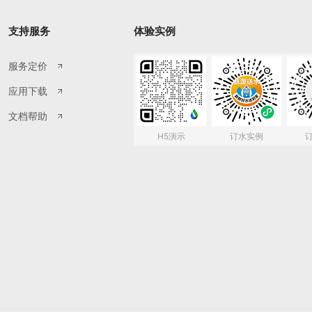
支持服务
体验实例
服务定价
应用下载
文档帮助
H5演示
订水实例