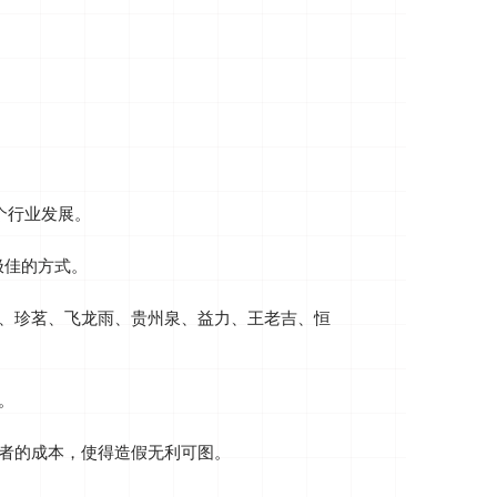
个行业发展。
极佳的方式。
、珍茗、飞龙雨、贵州泉、益力、王老吉、恒
‌
者的成本，使得造假无利可图‌。