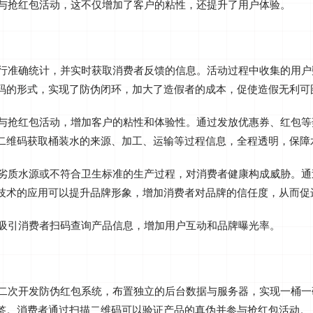
与抢红包活动，这不仅增加了客户的粘性，还提升了用户体验‌。
进行准确统计，并实时获取消费者反馈的信息‌。活动过程中收集的用
维码的形式，实现了防伪闭环，加大了造假者的成本，促使造假无利可图
参与抢红包活动，增加客户的粘性和体验性‌。通过发放优惠券、红包
描二维码获取桶装水的来源、加工、运输等过程信息，全程透明，保障
用劣质水源或不符合卫生标准的生产过程，对消费者健康构成威胁。
伪技术的应用可以提升品牌形象，增加消费者对品牌的信任度，从而促进
吸引消费者扫码查询产品信息，增加用户互动和品牌曝光率‌。
二次开发防伪红包系统，布置独立的后台数据与服务器，实现一桶一
签。消费者通过扫描二维码可以验证产品的真伪并参与抢红包活动‌。