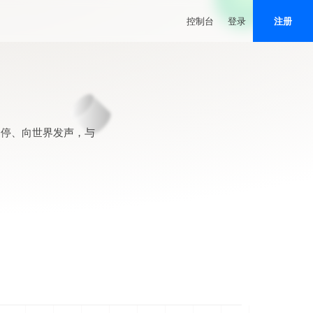
控制台
登录
注册
不停、向世界发声，与