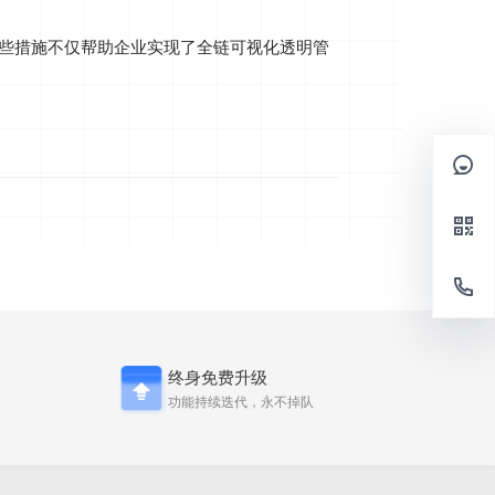
这些措施不仅帮助企业实现了全链可视化透明管
终身免费升级
功能持续迭代，永不掉队