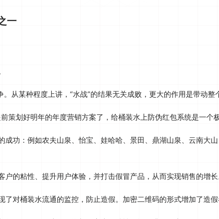
之一
。
争。从某种程度上讲，“水战”的结果无关成败，更大的作用是带动整
以提前策划好明年的年度营销方案了，给桶装水上防伪红包系统是一个
的成功：例如农夫山泉、怡宝、娃哈哈、景田、鼎湖山泉、云南大山
客户的粘性、提升用户体验，并打击假冒产品，从而实现销售的增长。
现了对桶装水流通的监控，防止造假。加密二维码的形式增加了造假