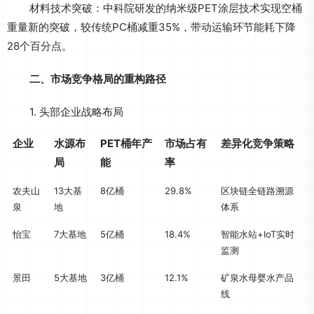
材料技术突破：中科院研发的纳米级PET涂层技术实现空桶
重量新的突破，较传统PC桶减重35%，带动运输环节能耗下降
28个百分点。
二、市场竞争格局的重构路径
1. 头部企业战略布局
企业
水源布
PET桶年产
市场占有
差异化竞争策略
局
能
率
农夫山
13大基
8亿桶
29.8%
区块链全链路溯源
泉
地
体系
怡宝
7大基地
5亿桶
18.4%
智能水站+IoT实时
监测
景田
5大基地
3亿桶
12.1%
矿泉水母婴水产品
线