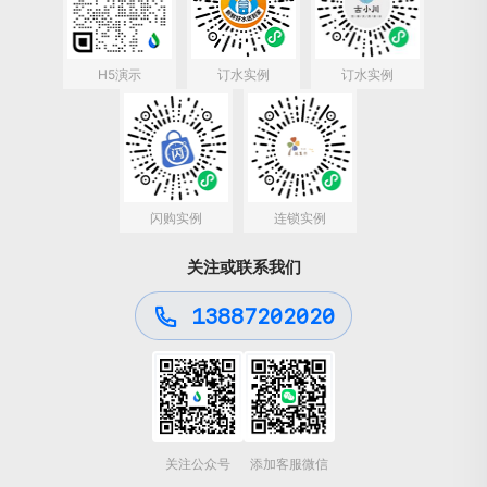
H5演示
订水实例
订水实例
闪购实例
连锁实例
关注或联系我们
13887202020
关注公众号
添加客服微信