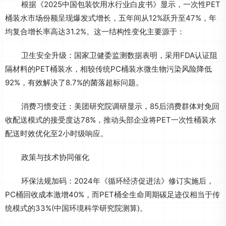
根据《2025中国包装饮用水行业白皮书》显示，一次性PET
桶装水市场份额呈现爆发式增长，五年间从12%跃升至47%，年
均复合增长率高达31.2%。这一结构性变化主要源于：
卫生安全升级：国家卫健委监测数据表明，采用FDA认证阻
隔材料的PET桶装水，相较传统PC桶装水微生物污染风险降低
92%，有效解决了8.7%的菌落超标问题。
消费习惯变迁：美团研究院调研显示，85后消费群体对免回
收配送模式的接受度达78%，推动头部企业将PET一次性桶装水
配送时效优化至2小时级响应。
政策与技术协同催化
环保法规加码：2024年《循环经济促进法》修订实施后，
PC桶回收成本激增40%，而PET桶全生命周期碳足迹仅相当于传
统模式的33%(中国环境科学研究院测算)。