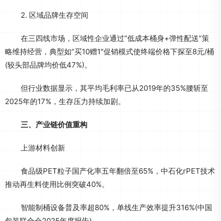
2. 区域品牌生存空间
在三四线市场，区域性企业通过”低成本桶身+弹性配送”策
略维持经营，典型如”买10赠1″促销模式使终端价格下探至8元/桶
(较头部品牌均价低47%)。
但行业数据显示，其平均毛利率已从2019年的35%腰斩至
2025年的17%，生存压力持续加剧。
三、产业链价值重构
上游材料创新
食品级PET粒子国产化率五年翻倍至65%，中石化rPET技术
推动再生料使用比例突破40%。
智能制桶设备普及率超80%，单线生产效率提升316%(中国
包装联合会2025年度报告)。