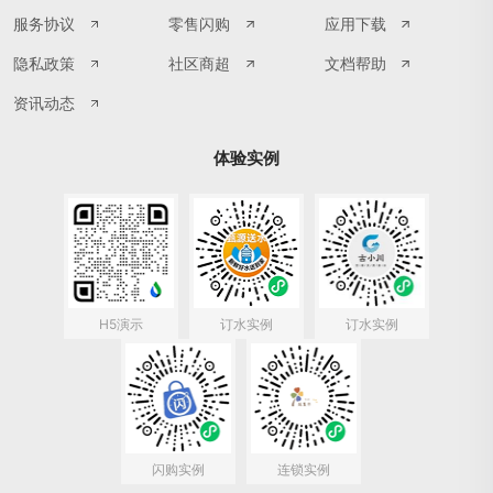
服务协议
零售闪购
应用下载
隐私政策
社区商超
文档帮助
资讯动态
体验实例
H5演示
订水实例
订水实例
闪购实例
连锁实例