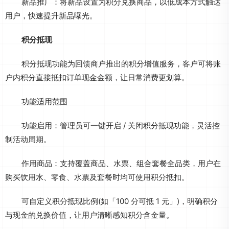
新品推广：将新品设置为积分兑换商品，以低成本方式触达
用户，快速提升新品曝光。
积分抵现
积分抵现功能为回馈商户推出的积分增值服务，客户可将账
户内积分直接抵扣订单现金金额，让日常消费更划算。
功能适用范围
功能启用：管理员可一键开启 / 关闭积分抵现功能，灵活控
制活动周期。
作用商品：支持覆盖商品、水票、组合套餐全品类，用户在
购买饮用水、零食、水票及套餐时均可使用积分抵扣。
可自定义积分抵现比例(如「100 分可抵 1 元」)，明确积分
与现金的兑换价值，让用户清晰感知积分含金量。