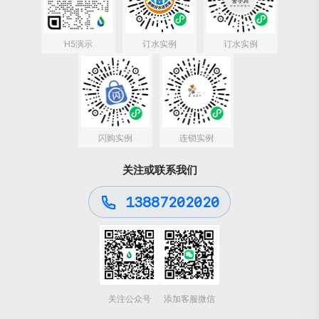
H5演示
订水实例
订水实例
闪购实例
连锁实例
关注或联系我们
13887202020
关注公众号
添加客服微信