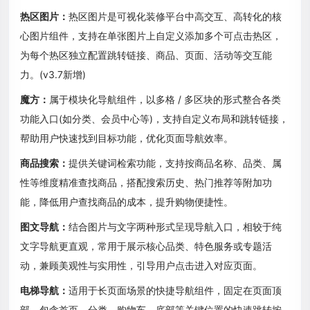
热区图片：
热区图片是可视化装修平台中高交互、高转化的核
心图片组件，支持在单张图片上自定义添加多个可点击热区，
为每个热区独立配置跳转链接、商品、页面、活动等交互能
力。(v3.7新增)
魔方：
属于模块化导航组件，以多格 / 多区块的形式整合各类
功能入口(如分类、会员中心等)，支持自定义布局和跳转链接，
帮助用户快速找到目标功能，优化页面导航效率。
商品搜索：
提供关键词检索功能，支持按商品名称、品类、属
性等维度精准查找商品，搭配搜索历史、热门推荐等附加功
能，降低用户查找商品的成本，提升购物便捷性。
图文导航：
结合图片与文字两种形式呈现导航入口，相较于纯
文字导航更直观，常用于展示核心品类、特色服务或专题活
动，兼顾美观性与实用性，引导用户点击进入对应页面。
电梯导航：
适用于长页面场景的快捷导航组件，固定在页面顶
部，包含首页、分类、购物车、底部等关键位置的快速跳转按