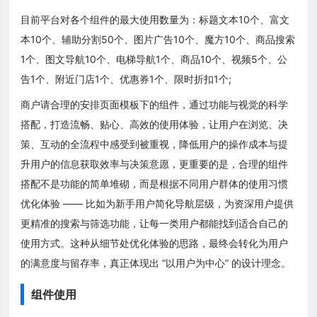
目前平台对各个组件的最大使用数量为：标题文本10个、富文
本10个、辅助分割50个、图片广告10个、魔方10个、商品搜索
1个、图文导航10个、电梯导航1个、商品10个、视频5个、公
告1个、附近门店1个、优惠券1个、限时折扣1个;
商户请合理的安排页面模板下的组件，通过功能与视觉的科学
搭配，打造流畅、贴心、高效的使用体验，让用户在浏览、决
策、互动的全流程中感受到被重视，降低用户的操作成本与提
升用户的信息获取效率与决策意愿，更重要的是，合理的组件
搭配不是功能的简单堆砌，而是根据不同用户群体的使用习惯
优化体验 —— 比如为新手用户简化导航层级，为资深用户提供
更精准的搜索与筛选功能，让每一类用户都能找到适合自己的
使用方式。这种从细节处优化体验的思路，最终会转化为用户
的满意度与留存率，真正体现出 “以用户为中心” 的设计理念。
组件使用