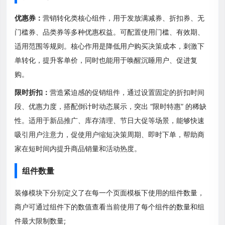
优惠券：
营销转化类核心组件，用于发放满减券、折扣券、无
门槛券、品类券等多种优惠权益。可配置使用门槛、有效期、
适用范围等规则。核心作用是降低用户购买决策成本，刺激下
单转化，提升客单价，同时也能用于唤醒沉睡用户、促进复
购。
限时折扣：
营造紧迫感的促销组件，通过设置固定的折扣时间
段、优惠力度，搭配倒计时动态展示，突出 “限时特惠” 的稀缺
性。适用于新品推广、库存清理、节日大促等场景，能够快速
吸引用户注意力，促使用户缩短决策周期、即时下单，帮助商
家在短时间内提升商品销量和活动热度。
组件数量
装修模块下分别定义了在每一个页面模板下使用的组件数量，
商户可通过组件下的数值查看当前使用了每个组件的数量和组
件最大限制数量;