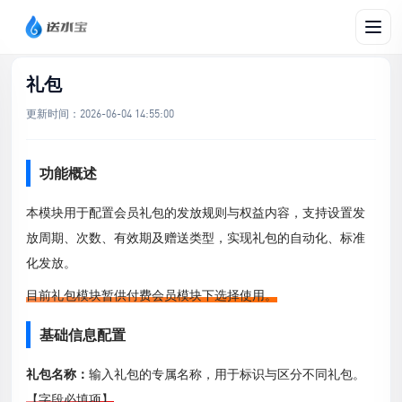
文档帮助
/
营销
/
礼包
礼包
更新时间：
2026-06-04 14:55:00
功能概述
本模块用于配置会员礼包的发放规则与权益内容，支持设置发
放周期、次数、有效期及赠送类型，实现礼包的自动化、标准
化发放。
目前礼包模块暂供付费会员模块下选择使用。
基础信息配置
礼包名称：
输入礼包的专属名称，用于标识与区分不同礼包。
【字段必填项】